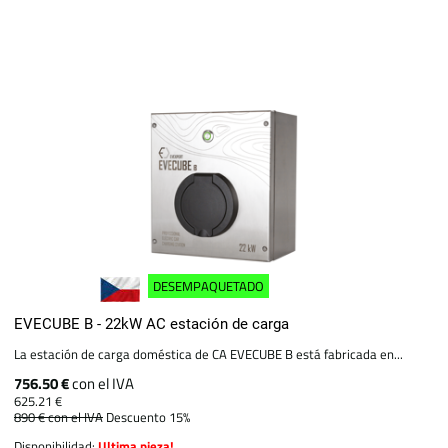
DESEMPAQUETADO
EVECUBE B - 22kW AC estación de carga
La estación de carga doméstica de CA EVECUBE B está fabricada en...
756.50 €
con el IVA
625.21 €
890 €
con el IVA
Descuento 15%
Disponibilidad:
Ultima pieza!