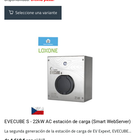
Seleccione una variante
EVECUBE S - 22kW AC estación de carga (Smart WebServer)
La segunda generación de la estación de carga de EV Expext, EVECUBE...