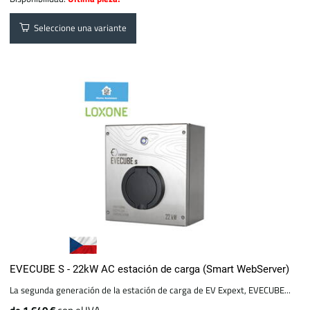
Seleccione una variante
EVECUBE S - 22kW AC estación de carga (Smart WebServer)
La segunda generación de la estación de carga de EV Expext, EVECUBE...