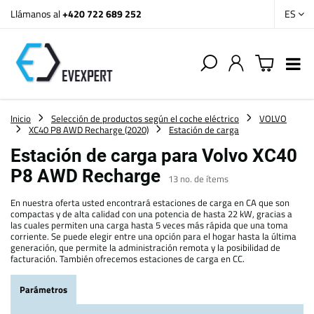
Llámanos al
+420 722 689 252
ES
Inicio
Selección de productos según el coche eléctrico
VOLVO
XC40 P8 AWD Recharge (2020)
Estación de carga
Estación de carga para Volvo XC40
P8 AWD Recharge
13
no. de ítems
En nuestra oferta usted encontrará estaciones de carga en CA que son
compactas y de alta calidad con una potencia de hasta 22 kW, gracias a
las cuales permiten una carga hasta 5 veces más rápida que una toma
corriente. Se puede elegir entre una opción para el hogar hasta la última
generación, que permite la administración remota y la posibilidad de
facturación. También ofrecemos estaciones de carga en CC.
Parámetros