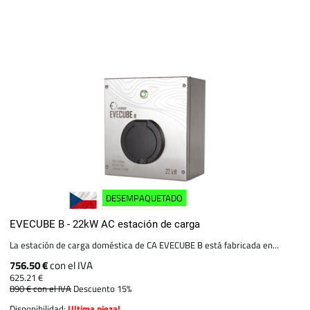
DESEMPAQUETADO
EVECUBE B - 22kW AC estación de carga
La estación de carga doméstica de CA EVECUBE B está fabricada en...
756.50 €
con el IVA
625.21 €
890 €
con el IVA
Descuento 15%
Disponibilidad:
Ultima pieza!