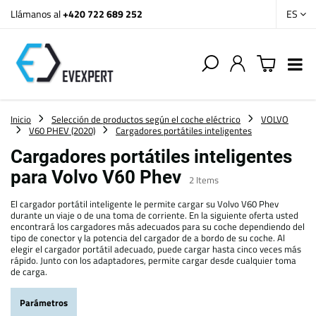
Llámanos al
+420 722 689 252
ES
Inicio
Selección de productos según el coche eléctrico
VOLVO
V60 PHEV (2020)
Cargadores portátiles inteligentes
Cargadores portátiles inteligentes
para Volvo V60 Phev
2
Items
El cargador portátil inteligente le permite cargar su Volvo V60 Phev
durante un viaje o de una toma de corriente. En la siguiente oferta usted
encontrará los cargadores más adecuados para su coche dependiendo del
tipo de conector y la potencia del cargador de a bordo de su coche. Al
elegir el cargador portátil adecuado, puede cargar hasta cinco veces más
rápido. Junto con los adaptadores, permite cargar desde cualquier toma
de carga.
Parámetros