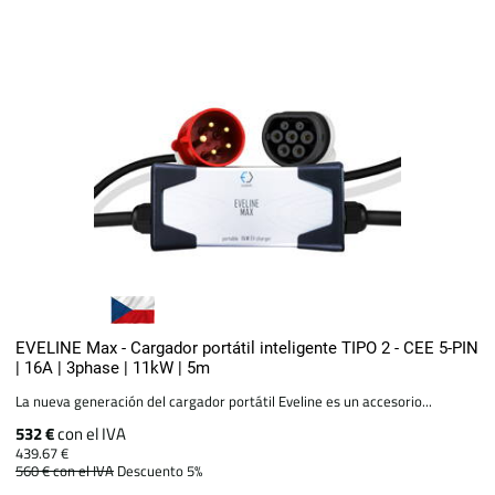
EVELINE Max - Cargador portátil inteligente TIPO 2 - CEE 5-PIN
| 16A | 3phase | 11kW | 5m
La nueva generación del cargador portátil Eveline es un accesorio...
532 €
con el IVA
439.67 €
560 €
con el IVA
Descuento 5%