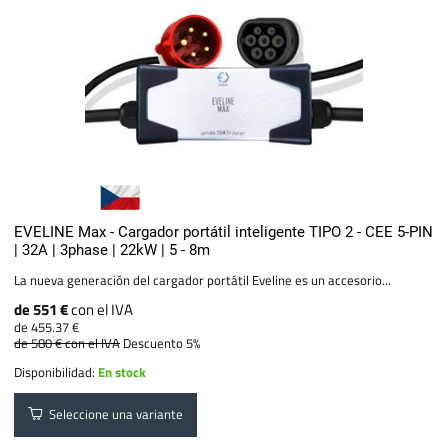
EVELINE Max - Cargador portátil inteligente TIPO 2 - CEE 5-PIN
| 32A | 3phase | 22kW | 5 - 8m
La nueva generación del cargador portátil Eveline es un accesorio...
de 551 €
con el IVA
de 455.37 €
de 580 €
con el IVA
Descuento 5%
Disponibilidad:
En stock
Seleccione una variante