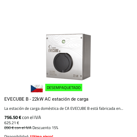
DESEMPAQUETADO
EVECUBE B - 22kW AC estación de carga
La estación de carga doméstica de CA EVECUBE B está fabricada en...
756.50 €
con el IVA
625.21 €
890 €
con el IVA
Descuento 15%
Disponibilidad:
Ultima pieza!