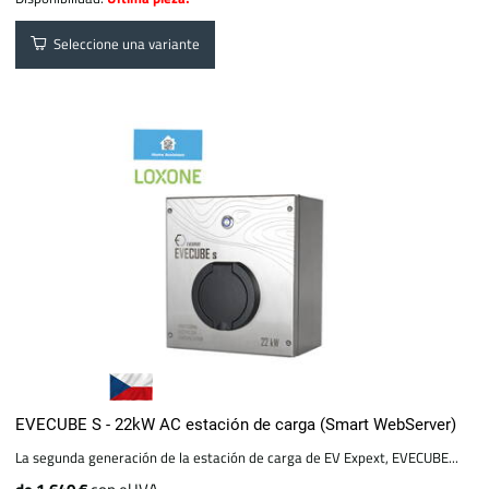
Seleccione una variante
EVECUBE S - 22kW AC estación de carga (Smart WebServer)
La segunda generación de la estación de carga de EV Expext, EVECUBE...