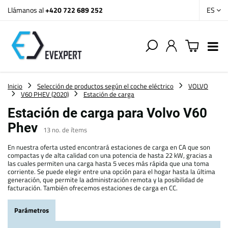
Llámanos al
+420 722 689 252
ES
Inicio
Selección de productos según el coche eléctrico
VOLVO
V60 PHEV (2020)
Estación de carga
Estación de carga para Volvo V60
Phev
13
no. de ítems
En nuestra oferta usted encontrará estaciones de carga en CA que son
compactas y de alta calidad con una potencia de hasta 22 kW, gracias a
las cuales permiten una carga hasta 5 veces más rápida que una toma
corriente. Se puede elegir entre una opción para el hogar hasta la última
generación, que permite la administración remota y la posibilidad de
facturación. También ofrecemos estaciones de carga en CC.
Parámetros