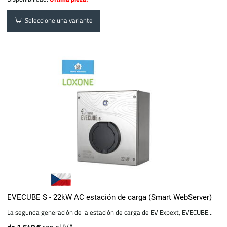
Seleccione una variante
EVECUBE S - 22kW AC estación de carga (Smart WebServer)
La segunda generación de la estación de carga de EV Expext, EVECUBE...