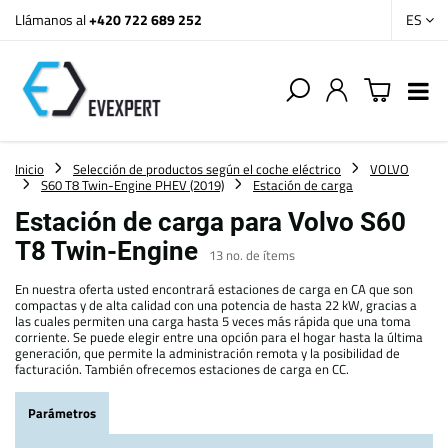
Llámanos al
+420 722 689 252
ES
Inicio
Selección de productos según el coche eléctrico
VOLVO
S60 T8 Twin-Engine PHEV (2019)
Estación de carga
Estación de carga para Volvo S60
T8 Twin-Engine
13
no. de ítems
En nuestra oferta usted encontrará estaciones de carga en CA que son
compactas y de alta calidad con una potencia de hasta 22 kW, gracias a
las cuales permiten una carga hasta 5 veces más rápida que una toma
corriente. Se puede elegir entre una opción para el hogar hasta la última
generación, que permite la administración remota y la posibilidad de
facturación. También ofrecemos estaciones de carga en CC.
Parámetros