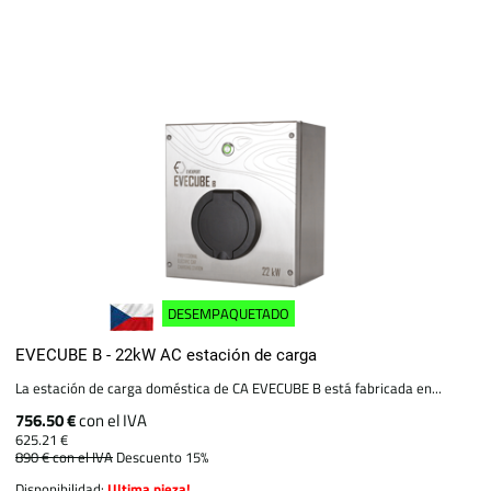
DESEMPAQUETADO
EVECUBE B - 22kW AC estación de carga
La estación de carga doméstica de CA EVECUBE B está fabricada en...
756.50 €
con el IVA
625.21 €
890 €
con el IVA
Descuento 15%
Disponibilidad:
Ultima pieza!