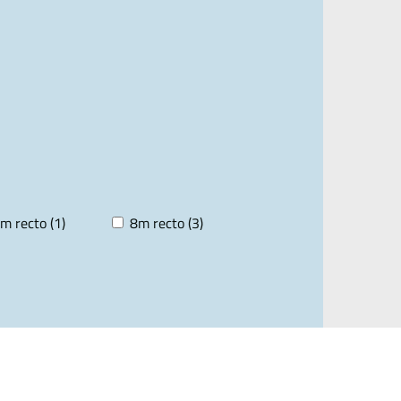
m recto (1)
8m recto (3)