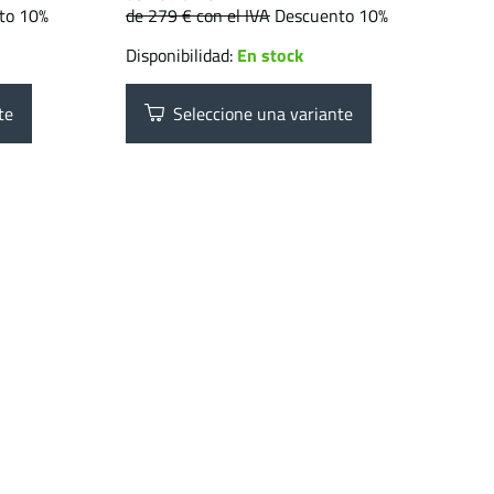
to 10%
de 279 €
con el IVA
Descuento 10%
Disponibilidad:
En stock
te
Seleccione una variante