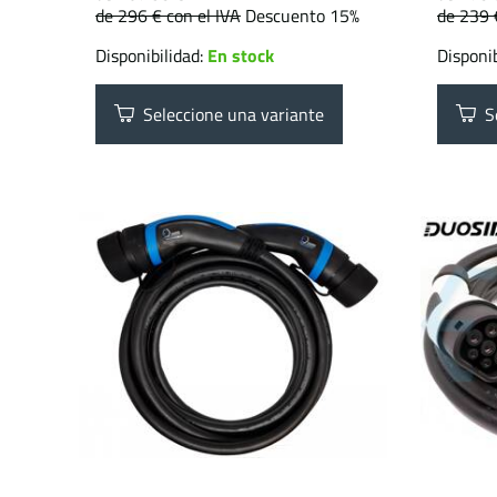
de 296 €
con el IVA
Descuento 15%
de 239
Disponibilidad:
En stock
Disponib
Seleccione una variante
Se