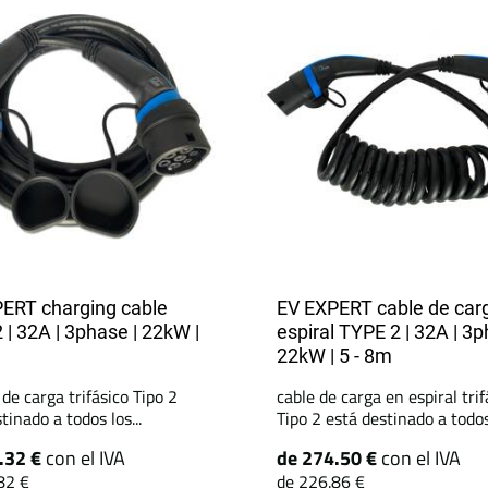
ERT charging cable
EV EXPERT cable de car
 | 32A | 3phase | 22kW |
espiral TYPE 2 | 32A | 3p
22kW | 5 - 8m
 de carga trifásico Tipo 2
cable de carga en espiral trif
tinado a todos los...
Tipo 2 está destinado a todos.
.32 €
con el IVA
de 274.50 €
con el IVA
82 €
de 226.86 €