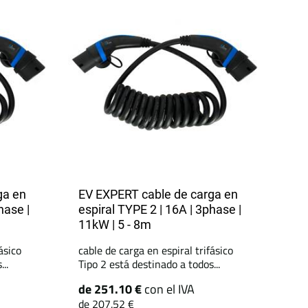
ga en
EV EXPERT cable de carga en
hase |
espiral TYPE 2 | 16A | 3phase |
11kW | 5 - 8m
ásico
cable de carga en espiral trifásico
..
Tipo 2 está destinado a todos...
de 251.10 €
con el IVA
de 207.52 €