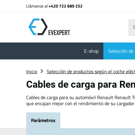
Llámanos al
+420 722 689 252
E-shop
Selección de 
Inicio
Selección de productos según el coche eléc
Cables de carga para Re
Cables de carga para su automóvil Renault Renault Tw
que encajan mejor con el rendimiento de su cargador 
Parámetros