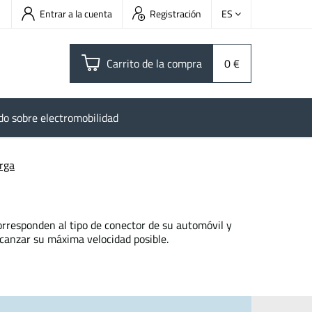
Entrar a la cuenta
Registración
ES
Carrito de la compra
0 €
do sobre electromobilidad
rga
orresponden al tipo de conector de su automóvil y
lcanzar su máxima velocidad posible.