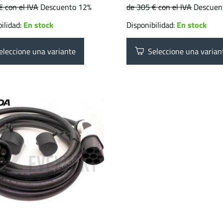
 €
con el IVA
Descuento 12%
de 305 €
con el IVA
Descuen
ilidad:
En stock
Disponibilidad:
En stock
leccione una variante
Seleccione una varian