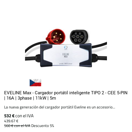
EVELINE Max - Cargador portátil inteligente TIPO 2 - CEE 5-PIN
| 16A | 3phase | 11kW | 5m
La nueva generación del cargador portátil Eveline es un accesorio...
532 €
con el IVA
439.67 €
560 €
con el IVA
Descuento 5%