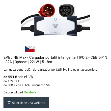
EVELINE Max - Cargador portátil inteligente TIPO 2 - CEE 5-PIN
| 32A | 3phase | 22kW | 5 - 8m
La nueva generación del cargador portátil Eveline es un accesorio...
de 551 €
con el IVA
de 455.37 €
de 580 €
con el IVA
Descuento 5%
Disponibilidad:
En stock
Seleccione una variante