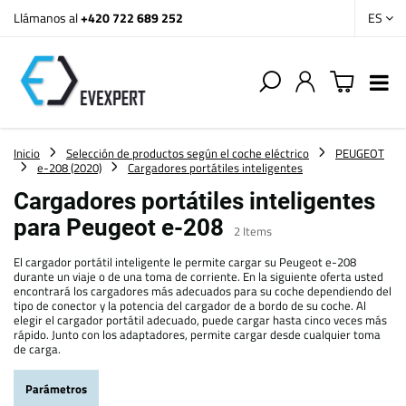
Llámanos al
+420 722 689 252
ES
Inicio
Selección de productos según el coche eléctrico
PEUGEOT
e-208 (2020)
Cargadores portátiles inteligentes
Cargadores portátiles inteligentes
para Peugeot e-208
2
Items
El cargador portátil inteligente le permite cargar su Peugeot e-208
durante un viaje o de una toma de corriente. En la siguiente oferta usted
encontrará los cargadores más adecuados para su coche dependiendo del
tipo de conector y la potencia del cargador de a bordo de su coche. Al
elegir el cargador portátil adecuado, puede cargar hasta cinco veces más
rápido. Junto con los adaptadores, permite cargar desde cualquier toma
de carga.
Parámetros