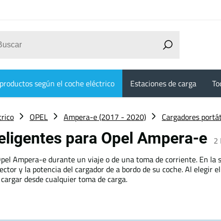
productos según el coche eléctrico
Estaciones de carga
To
trico
OPEL
Ampera-e (2017 - 2020)
Cargadores portát
teligentes para Opel Ampera-e
2
u Opel Ampera-e durante un viaje o de una toma de corriente. En la
tor y la potencia del cargador de a bordo de su coche. Al elegir e
 cargar desde cualquier toma de carga.