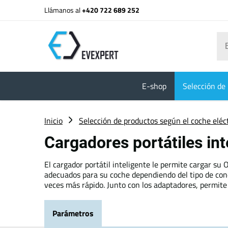
Llámanos al
+420 722 689 252
E-shop
Selección de 
Inicio
Selección de productos según el coche eléc
Cargadores portátiles in
El cargador portátil inteligente le permite cargar s
adecuados para su coche dependiendo del tipo de conec
veces más rápido. Junto con los adaptadores, permite
Parámetros