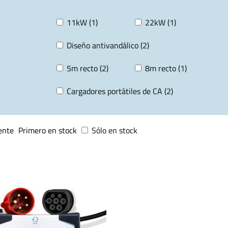
11kW (1)
22kW (1)
Diseño antivandálico (2)
5m recto (2)
8m recto (1)
Cargadores portátiles de CA (2)
ente
Primero en stock
Sólo en stock