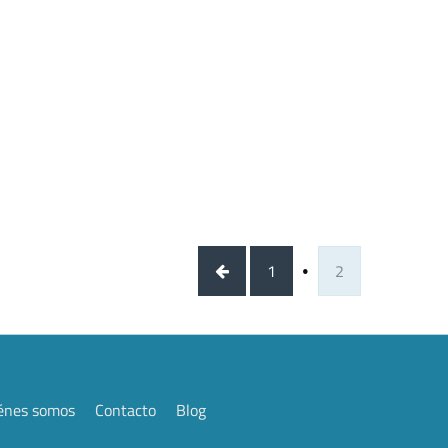
1
2
énes somos
Contacto
Blog