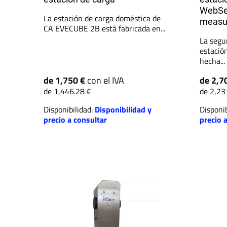
WebSe
La estación de carga doméstica de
measu
CA EVECUBE 2B está fabricada en...
La segu
estació
hecha...
de 1,750 €
con el IVA
de 2,7
de 1,446.28 €
de 2,23
Disponibilidad:
Disponibilidad y
Disponib
precio a consultar
precio 