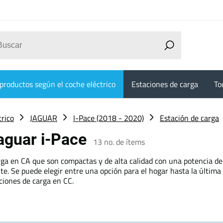
productos según el coche eléctrico
Estaciones de carga
To
trico
JAGUAR
I-Pace (2018 - 2020)
Estación de carga
Jaguar i-Pace
13
no. de ítems
ga en CA que son compactas y de alta calidad con una potencia de
e. Se puede elegir entre una opción para el hogar hasta la última
ciones de carga en CC.