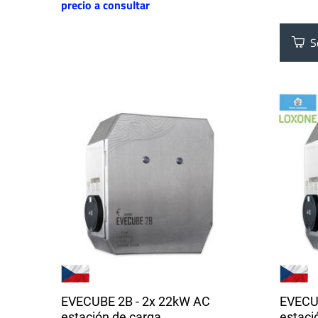
precio a consultar
Se
EVECUBE 2B - 2x 22kW AC
EVECU
estación de carga
estaci