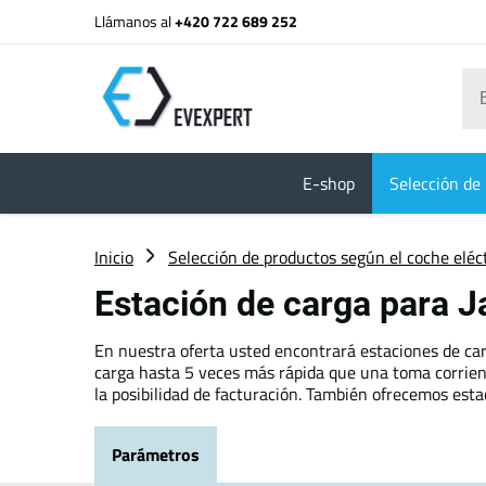
Llámanos al
+420 722 689 252
E-shop
Selección de 
Inicio
Selección de productos según el coche eléc
Estación de carga para 
En nuestra oferta usted encontrará estaciones de car
carga hasta 5 veces más rápida que una toma corrient
la posibilidad de facturación. También ofrecemos esta
Parámetros