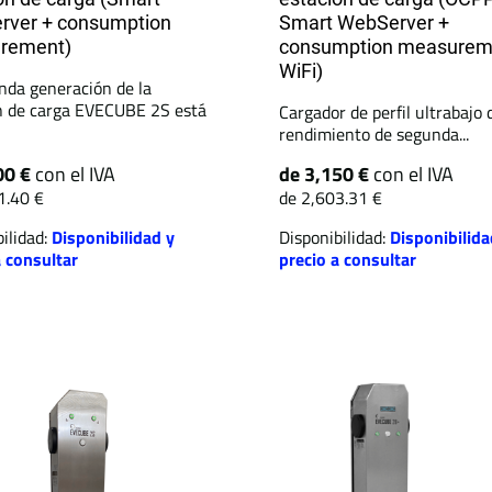
rver + consumption
Smart WebServer +
rement)
consumption measurem
WiFi)
nda generación de la
n de carga EVECUBE 2S está
Cargador de perfil ultrabajo 
rendimiento de segunda...
00 €
con el IVA
de 3,150 €
con el IVA
1.40 €
de 2,603.31 €
ilidad:
Disponibilidad y
Disponibilidad:
Disponibilida
a consultar
precio a consultar