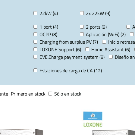
22kW (4)
2x 22kW (9)
1 port (4)
2 ports (9)
A
OCPP (8)
Aplicación (WiFi) (2)
Charging from surplus PV (7)
Inicio retrasa
LOXONE Support (6)
Home Assistant (6)
EVE.Charge payment system (8)
Diseño an
Estaciones de carga de CA (12)
ente
Primero en stock
Sólo en stock