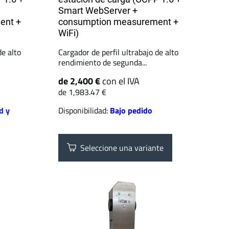
Smart WebServer +
ent +
consumption measurement +
WiFi)
de alto
Cargador de perfil ultrabajo de alto
rendimiento de segunda...
de 2,400 €
con el IVA
de 1,983.47 €
d y
Disponibilidad:
Bajo pedido
Seleccione una variante