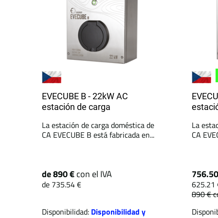
EVECUBE B - 22kW AC
EVECU
estación de carga
estaci
La estación de carga doméstica de
La esta
CA EVECUBE B está fabricada en...
CA EVEC
de 890 €
con el IVA
756.5
de 735.54 €
625.21 
890 €
c
Disponibilidad:
Disponibilidad y
Disponib