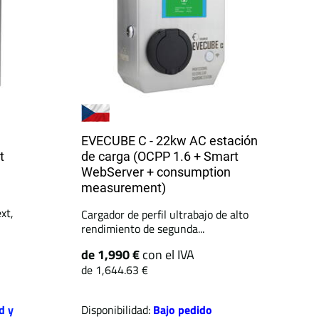
EVECUBE C - 22kw AC estación
t
de carga (OCPP 1.6 + Smart
WebServer + consumption
measurement)
xt,
Cargador de perfil ultrabajo de alto
rendimiento de segunda...
de 1,990 €
con el IVA
de 1,644.63 €
d y
Disponibilidad:
Bajo pedido