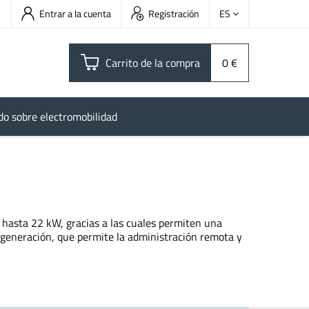
Entrar a la cuenta
Registración
ES
Carrito de la compra
0 €
do sobre electromobilidad
 hasta 22 kW, gracias a las cuales permiten una
 generación, que permite la administración remota y