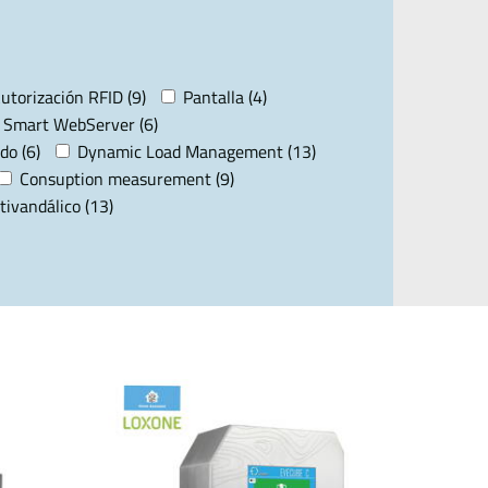
utorización RFID (9)
Pantalla (4)
Smart WebServer (6)
do (6)
Dynamic Load Management (13)
Consuption measurement (9)
tivandálico (13)