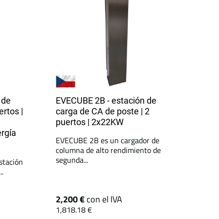
 de
EVECUBE 2B - estación de
ertos |
carga de CA de poste | 2
puertos | 2x22KW
ergía
EVECUBE 2B es un cargador de
columna de alto rendimiento de
segunda...
stación
..
2,200 €
con el IVA
1,818.18 €