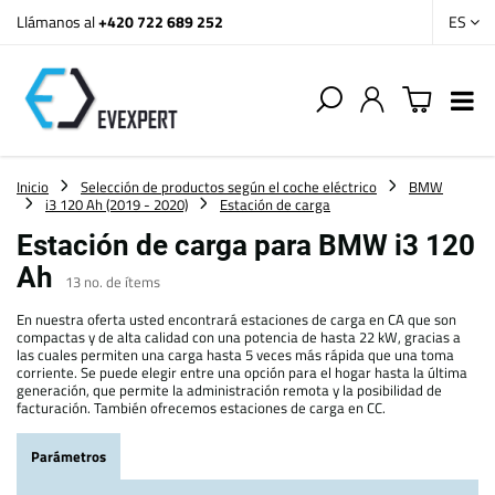
Llámanos al
+420 722 689 252
ES
Inicio
Selección de productos según el coche eléctrico
BMW
i3 120 Ah (2019 - 2020)
Estación de carga
Estación de carga para BMW i3 120
Ah
13
no. de ítems
En nuestra oferta usted encontrará estaciones de carga en CA que son
compactas y de alta calidad con una potencia de hasta 22 kW, gracias a
las cuales permiten una carga hasta 5 veces más rápida que una toma
corriente. Se puede elegir entre una opción para el hogar hasta la última
generación, que permite la administración remota y la posibilidad de
facturación. También ofrecemos estaciones de carga en CC.
Parámetros