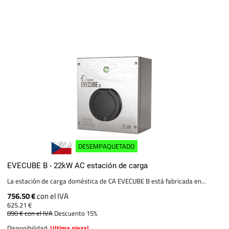
DESEMPAQUETADO
EVECUBE B - 22kW AC estación de carga
La estación de carga doméstica de CA EVECUBE B está fabricada en...
756.50 €
con el IVA
625.21 €
890 €
con el IVA
Descuento 15%
Disponibilidad:
Ultima pieza!