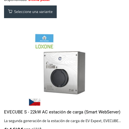
Seleccione una variante
EVECUBE S - 22kW AC estación de carga (Smart WebServer)
La segunda generación de la estación de carga de EV Expext, EVECUBE...