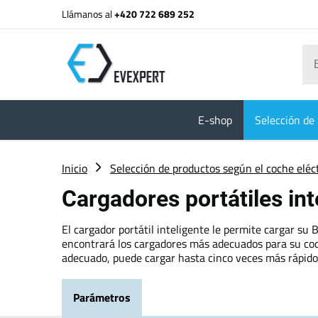
Llámanos al
+420 722 689 252
E-shop
Selección de 
Inicio
Selección de productos según el coche eléc
Cargadores portátiles i
El cargador portátil inteligente le permite cargar su
encontrará los cargadores más adecuados para su coche
adecuado, puede cargar hasta cinco veces más rápido.
Parámetros