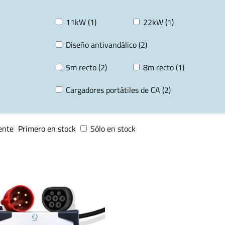
11kW (1)
22kW (1)
Diseño antivandálico (2)
5m recto (2)
8m recto (1)
Cargadores portátiles de CA (2)
ente
Primero en stock
Sólo en stock