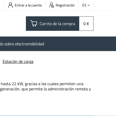
Entrar a la cuenta
Registración
ES
Carrito de la compra
0 €
do sobre electromobilidad
Estación de carga
 hasta 22 kW, gracias a las cuales permiten una
 generación, que permite la administración remota y