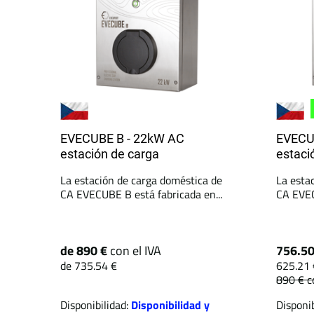
EVECUBE B - 22kW AC
EVECU
estación de carga
estaci
La estación de carga doméstica de
La esta
CA EVECUBE B está fabricada en...
CA EVEC
de 890 €
con el IVA
756.5
de 735.54 €
625.21 
890 €
c
Disponibilidad:
Disponibilidad y
Disponib