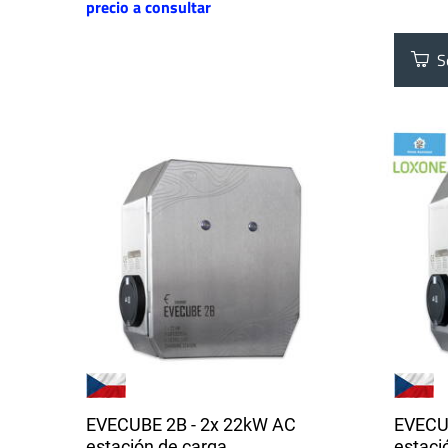
precio a consultar
Se
EVECUBE 2B - 2x 22kW AC
EVECU
estación de carga
estaci