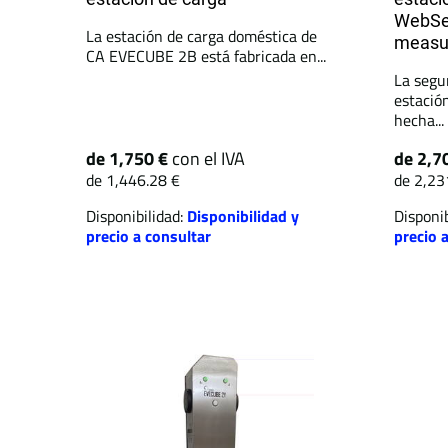
WebSe
La estación de carga doméstica de
measu
CA EVECUBE 2B está fabricada en...
La segu
estació
hecha...
de 1,750 €
con el IVA
de 2,7
de 1,446.28 €
de 2,23
Disponibilidad:
Disponibilidad y
Disponib
precio a consultar
precio 