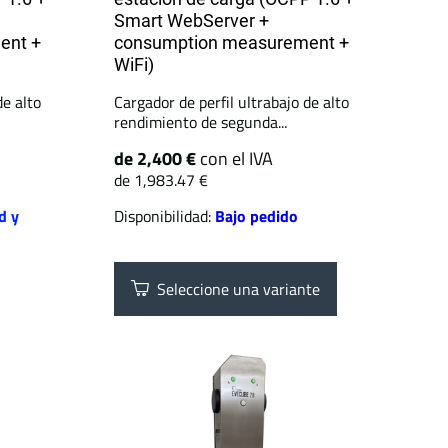
Smart WebServer +
ent +
consumption measurement +
WiFi)
de alto
Cargador de perfil ultrabajo de alto
rendimiento de segunda...
de 2,400 €
con el IVA
de 1,983.47 €
d y
Disponibilidad:
Bajo pedido
Seleccione una variante