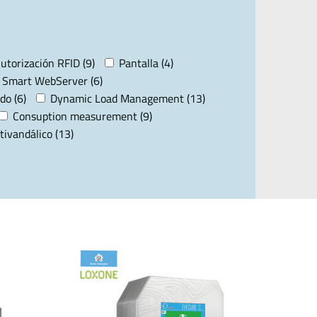
utorización RFID (9)
Pantalla (4)
Smart WebServer (6)
do (6)
Dynamic Load Management (13)
Consuption measurement (9)
tivandálico (13)