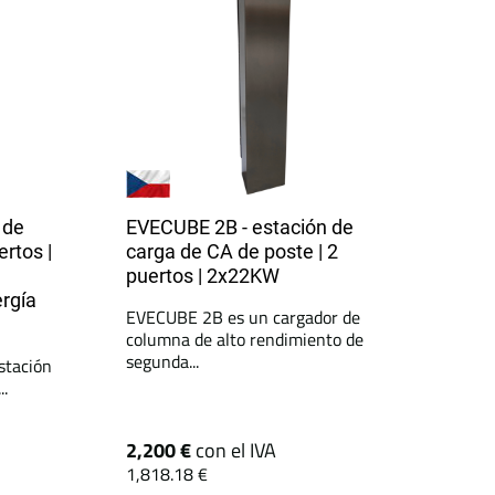
 de
EVECUBE 2B - estación de
ertos |
carga de CA de poste | 2
puertos | 2x22KW
ergía
EVECUBE 2B es un cargador de
columna de alto rendimiento de
segunda...
stación
..
2,200 €
con el IVA
1,818.18 €