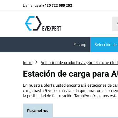
Llámanos al
+420 722 689 252
E-shop
Selección de 
Inicio
Selección de productos según el coche eléc
Estación de carga para A
En nuestra oferta usted encontrará estaciones de car
carga hasta 5 veces más rápida que una toma corrient
la posibilidad de facturación. También ofrecemos esta
Parámetros