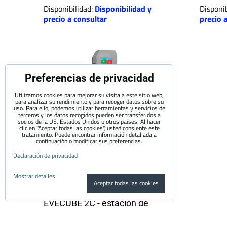
Disponibilidad:
Disponibilidad y
Disponib
precio a consultar
precio 
Preferencias de privacidad
Utilizamos cookies para mejorar su visita a este sitio web,
para analizar su rendimiento y para recoger datos sobre su
uso. Para ello, podemos utilizar herramientas y servicios de
terceros y los datos recogidos pueden ser transferidos a
socios de la UE, Estados Unidos u otros países. Al hacer
clic en "Aceptar todas las cookies", usted consiente este
tratamiento. Puede encontrar información detallada a
continuación o modificar sus preferencias.
Declaración de privacidad
Mostrar detalles
Aceptar todas las cookies
EVECUBE 2C - estación de
carga de CA de poste | 2
puertos | 2x22KW