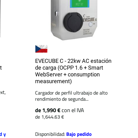
EVECUBE C - 22kw AC estación
t
de carga (OCPP 1.6 + Smart
WebServer + consumption
measurement)
xt,
Cargador de perfil ultrabajo de alto
rendimiento de segunda...
de 1,990 €
con el IVA
de 1,644.63 €
d y
Disponibilidad:
Bajo pedido