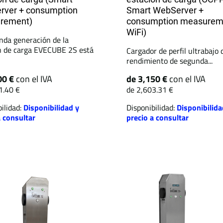
rver + consumption
Smart WebServer +
rement)
consumption measurem
WiFi)
nda generación de la
n de carga EVECUBE 2S está
Cargador de perfil ultrabajo 
rendimiento de segunda...
00 €
con el IVA
de 3,150 €
con el IVA
1.40 €
de 2,603.31 €
ilidad:
Disponibilidad y
Disponibilidad:
Disponibilida
a consultar
precio a consultar