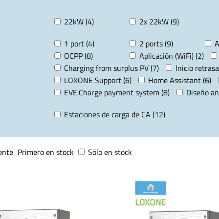
22kW (4)
2x 22kW (9)
1 port (4)
2 ports (9)
A
OCPP (8)
Aplicación (WiFi) (2)
Charging from surplus PV (7)
Inicio retrasa
LOXONE Support (6)
Home Assistant (6)
EVE.Charge payment system (8)
Diseño an
Estaciones de carga de CA (12)
ente
Primero en stock
Sólo en stock