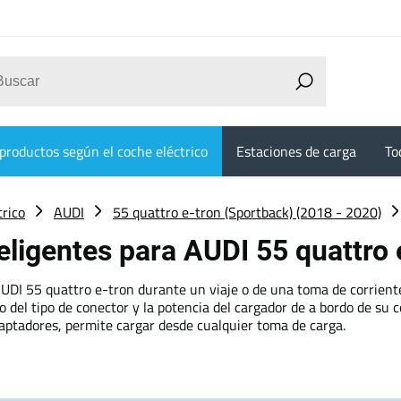
productos según el coche eléctrico
Estaciones de carga
To
trico
AUDI
55 quattro e-tron (Sportback) (2018 - 2020)
teligentes para AUDI 55 quattro
 AUDI 55 quattro e-tron durante un viaje o de una toma de corriente
el tipo de conector y la potencia del cargador de a bordo de su co
daptadores, permite cargar desde cualquier toma de carga.