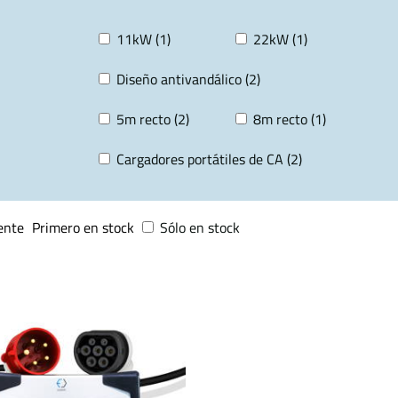
11kW (1)
22kW (1)
Diseño antivandálico (2)
5m recto (2)
8m recto (1)
Cargadores portátiles de CA (2)
ente
Primero en stock
Sólo en stock