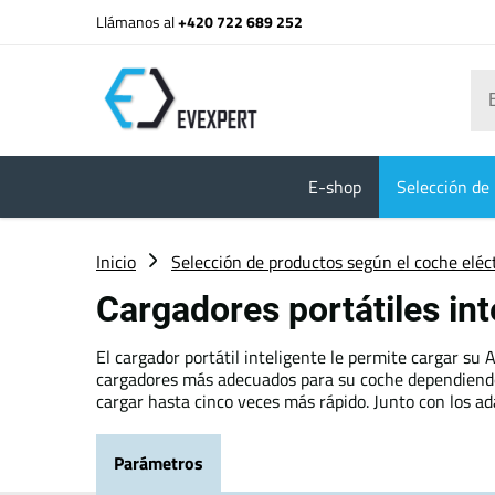
Llámanos al
+420 722 689 252
E-shop
Selección de 
Inicio
Selección de productos según el coche eléc
Cargadores portátiles in
El cargador portátil inteligente le permite cargar su
cargadores más adecuados para su coche dependiendo d
cargar hasta cinco veces más rápido. Junto con los a
Parámetros