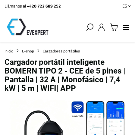
Llámanos al
+420 722 689 252
ES
Inicio
E-shop
Cargadores portátiles
Cargador portátil inteligente
BOMERN TIPO 2 - CEE de 5 pines |
Pantalla | 32 A | Monofásico | 7,4
kW | 5 m | WIFI| APP