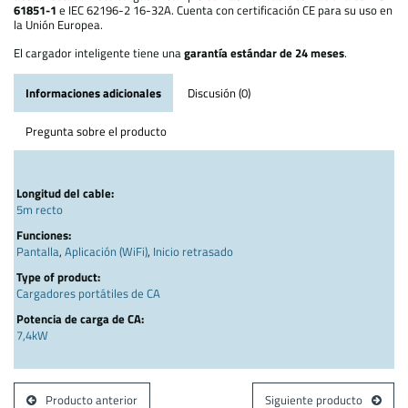
61851-1
e IEC 62196-2 16-32A. Cuenta con certificación CE para su uso en
la Unión Europea.
El cargador inteligente tiene una
garantía estándar de 24 meses
.
Informaciones adicionales
Discusión (0)
Pregunta sobre el producto
Longitud del cable:
5m recto
Funciones:
Pantalla
,
Aplicación (WiFi)
,
Inicio retrasado
Type of product:
Cargadores portátiles de CA
Potencia de carga de CA:
7,4kW
Producto anterior
Siguiente producto