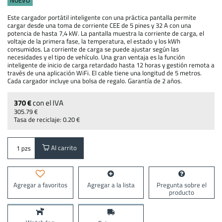
NUEVO
Este cargador portátil inteligente con una práctica pantalla permite
cargar desde una toma de corriente CEE de 5 pines y 32 A con una
potencia de hasta 7,4 kW. La pantalla muestra la corriente de carga, el
voltaje de la primera fase, la temperatura, el estado y los kWh
consumidos. La corriente de carga se puede ajustar según las
necesidades y el tipo de vehículo. Una gran ventaja es la función
inteligente de inicio de carga retardado hasta 12 horas y gestión remota a
través de una aplicación WiFi. El cable tiene una longitud de 5 metros.
Cada cargador incluye una bolsa de regalo. Garantía de 2 años.
370 €
con el IVA
305.79 €
Tasa de reciclaje: 0.20 €
Al carrito
pzs
Agregar a favoritos
Agregar a la lista
Pregunta sobre el
producto