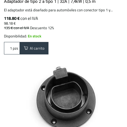
Adaptador de tipo 2 a tipo 1 | 32A | 7,4kW | 0,5 m
El adaptador está diseñado para automóviles con conector tipo 1 y...
118.80 €
con el IVA
98.18 €
135 €
con el IVA
Descuento 12%
Disponibilidad:
En stock
Al carrito
pzs