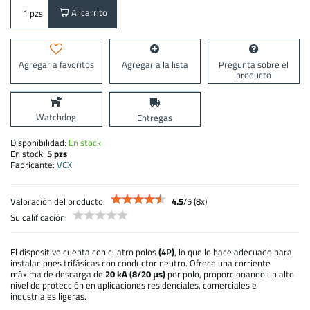
Al carrito
pzs
Agregar a favoritos
Agregar a la lista
Pregunta sobre el
producto
Watchdog
Entregas
Disponibilidad:
En stock
En stock:
5
pzs
Fabricante:
VCX
Valoración del producto:
4.5
/
5
(
8
x)
Su calificación:
El dispositivo cuenta con cuatro polos
(4P)
, lo que lo hace adecuado para
instalaciones trifásicas con conductor neutro. Ofrece una corriente
máxima de descarga de
20 kA (8/20 μs)
por polo, proporcionando un alto
nivel de protección en aplicaciones residenciales, comerciales e
industriales ligeras.