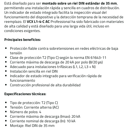
Está diseñado para ser
montado sobre un riel DIN estándar de 35 mm
,
permitiendo una instalación rápida y sencilla en cuadros de distribución.
Un indicador de estado integrado facilita la inspección visual del
funcionamiento del dispositivo y la detección temprana de la necesidad de
reemplazo. El
VCX L1-4-C AC
Professional ha sido fabricado con materiales
de alta calidad y está diseñado para una larga vida útil, incluso en
condiciones exigentes.
Principales beneficios:
Protección fiable contra sobretensiones en redes eléctricas de baja
tensión
Clase de protección T2 (Tipo C) según la norma EN 61643-11
Corriente máxima de descarga de 20 kA por polo (8/20 μs)
Adecuado para instalaciones trifásicas (L1, L2, L3 + N)
Instalación sencilla en riel DIN
Indicador de estado integrado para verificación rápida de
funcionamiento
Construcción profesional de alta durabilidad
Especificaciones técnicas:
Tipo de protección: T2 (Tipo C)
Tensión: Corriente alterna (AC)
Número de polos: 4
Corriente máxima de descarga (Imax): 20 kA
Corriente nominal de descarga (In): 10 kA
Montaje: Riel DIN de 35 mm