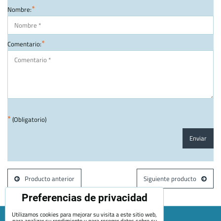
*
Nombre:
*
Comentario:
*
(Obligatorio)
Enviar
Producto anterior
Siguiente producto
Preferencias de privacidad
Utilizamos cookies para mejorar su visita a este sitio web,
para analizar su rendimiento y para recoger datos sobre su