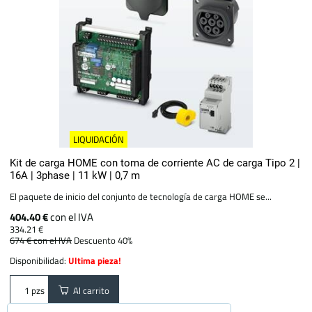
LIQUIDACIÓN
Kit de carga HOME con toma de corriente AC de carga Tipo 2 |
16A | 3phase | 11 kW | 0,7 m
El paquete de inicio del conjunto de tecnología de carga HOME se...
404.40 €
con el IVA
334.21 €
674 €
con el IVA
Descuento 40%
Disponibilidad:
Ultima pieza!
Al carrito
pzs