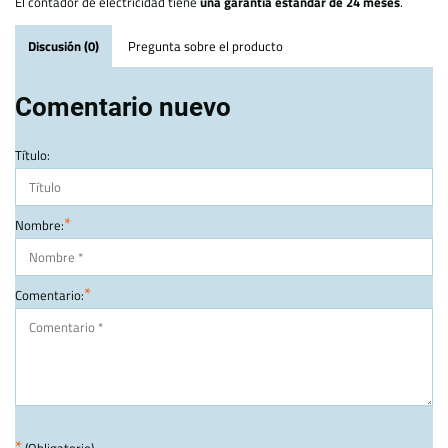
El contador de electricidad tiene
una garantía estándar de 24 meses
.
Discusión (0)
Pregunta sobre el producto
Comentario nuevo
Título:
*
Nombre:
*
Comentario:
*