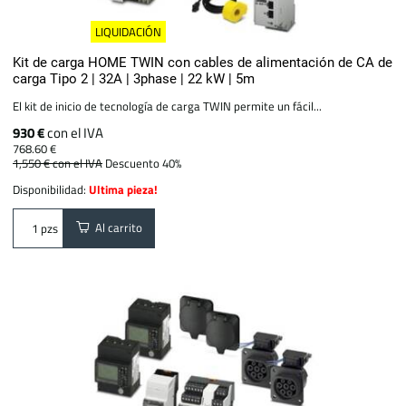
LIQUIDACIÓN
Kit de carga HOME TWIN con cables de alimentación de CA de
carga Tipo 2 | 32A | 3phase | 22 kW | 5m
El kit de inicio de tecnología de carga TWIN permite un fácil...
930 €
con el IVA
768.60 €
1,550 €
con el IVA
Descuento 40%
Disponibilidad:
Ultima pieza!
Al carrito
pzs