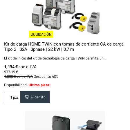
LIQUIDACIÓN
Kit de carga HOME TWIN con tomas de corriente CA de carga
Tipo 2 | 32A | 3phase | 22 kW | 0,7 m
El kit de inicio del kit de tecnología de carga TWIN permite un...
1,134 €
con el IVA
937.19 €
1,890 €
con el IVA
Descuento 40%
Disponibilidad:
Ultima pieza!
Al carrito
pzs