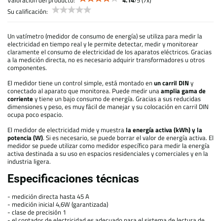
Su calificación:
Un vatímetro (medidor de consumo de energía) se utiliza para medir la
electricidad en tiempo real y le permite detectar, medir y monitorear
claramente el consumo de electricidad de los aparatos eléctricos. Gracias
a la medición directa, no es necesario adquirir transformadores u otros
componentes.
El medidor tiene un control simple, está montado en
un carril DIN
y
conectado al aparato que monitorea. Puede medir una
amplia gama de
corriente
y tiene un bajo consumo de energía. Gracias a sus reducidas
dimensiones y peso, es muy fácil de manejar y su colocación en carril DIN
ocupa poco espacio.
El medidor de electricidad mide y muestra
la energía activa (kWh) y la
potencia (W)
. Si es necesario, se puede borrar el valor de energía activa. El
medidor se puede utilizar como medidor específico para medir la energía
activa destinada a su uso en espacios residenciales y comerciales y en la
industria ligera.
Especificaciones técnicas
- medición directa hasta 45 A
- medición inicial 4,6W (garantizada)
- clase de precisión 1
- el contador de electricidad es adecuado para el sistema de lectura de