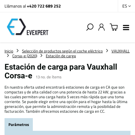
Llámanos al
+420 722 689 252
ES
Inicio
Selección de productos según el coche eléctrico
VAUXHALL
Corsa-e (2020)
Estación de carga
Estación de carga para Vauxhall
Corsa-e
13
no. de ítems
En nuestra oferta usted encontrará estaciones de carga en CA que son
compactas y de alta calidad con una potencia de hasta 22 kW, gracias a
las cuales permiten una carga hasta 5 veces más rápida que una toma
corriente. Se puede elegir entre una opción para el hogar hasta la última
generación, que permite la administración remota y la posibilidad de
facturación. También ofrecemos estaciones de carga en CC.
Parámetros