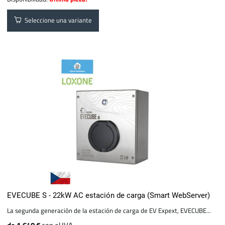
Seleccione una variante
EVECUBE S - 22kW AC estación de carga (Smart WebServer)
La segunda generación de la estación de carga de EV Expext, EVECUBE...