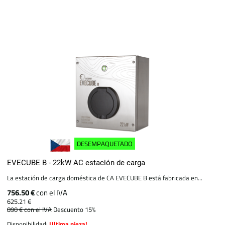
DESEMPAQUETADO
EVECUBE B - 22kW AC estación de carga
La estación de carga doméstica de CA EVECUBE B está fabricada en...
756.50 €
con el IVA
625.21 €
890 €
con el IVA
Descuento 15%
Disponibilidad:
Ultima pieza!