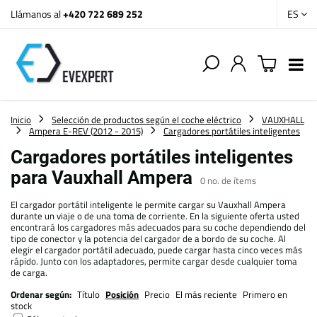
Llámanos al
+420 722 689 252
ES
Inicio
Selección de productos según el coche eléctrico
VAUXHALL
Ampera E-REV (2012 - 2015)
Cargadores portátiles inteligentes
Cargadores portátiles inteligentes
para Vauxhall Ampera
0
no. de ítems
El cargador portátil inteligente le permite cargar su Vauxhall Ampera
durante un viaje o de una toma de corriente. En la siguiente oferta usted
encontrará los cargadores más adecuados para su coche dependiendo del
tipo de conector y la potencia del cargador de a bordo de su coche. Al
elegir el cargador portátil adecuado, puede cargar hasta cinco veces más
rápido. Junto con los adaptadores, permite cargar desde cualquier toma
de carga.
Ordenar según:
Título
Posición
Precio
El más reciente
Primero en
stock