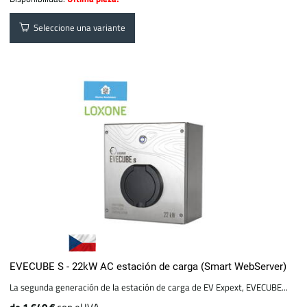
Seleccione una variante
EVECUBE S - 22kW AC estación de carga (Smart WebServer)
La segunda generación de la estación de carga de EV Expext, EVECUBE...