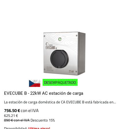
DESEMPAQUETADO
EVECUBE B - 22kW AC estación de carga
La estación de carga doméstica de CA EVECUBE B está fabricada en...
756.50 €
con el IVA
625.21 €
890 €
con el IVA
Descuento 15%
Disponibilidad:
Ultima pieza!