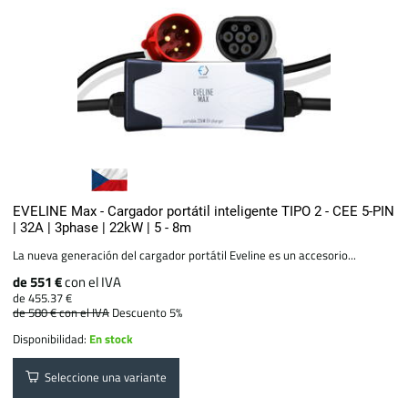
EVELINE Max - Cargador portátil inteligente TIPO 2 - CEE 5-PIN
| 32A | 3phase | 22kW | 5 - 8m
La nueva generación del cargador portátil Eveline es un accesorio...
de 551 €
con el IVA
de 455.37 €
de 580 €
con el IVA
Descuento 5%
Disponibilidad:
En stock
Seleccione una variante