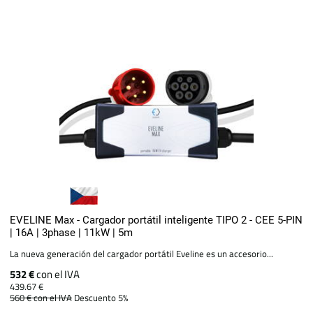
EVELINE Max - Cargador portátil inteligente TIPO 2 - CEE 5-PIN
| 16A | 3phase | 11kW | 5m
La nueva generación del cargador portátil Eveline es un accesorio...
532 €
con el IVA
439.67 €
560 €
con el IVA
Descuento 5%