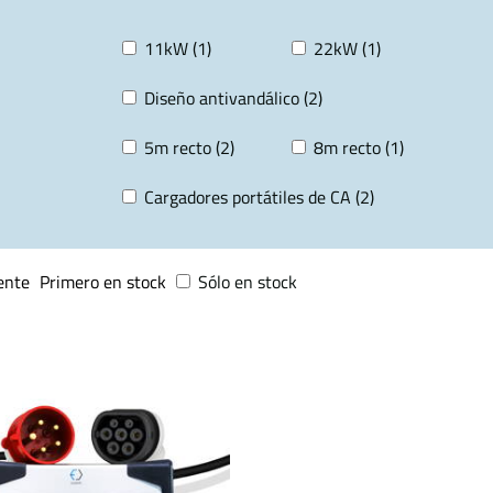
11kW (1)
22kW (1)
Diseño antivandálico (2)
5m recto (2)
8m recto (1)
Cargadores portátiles de CA (2)
ente
Primero en stock
Sólo en stock