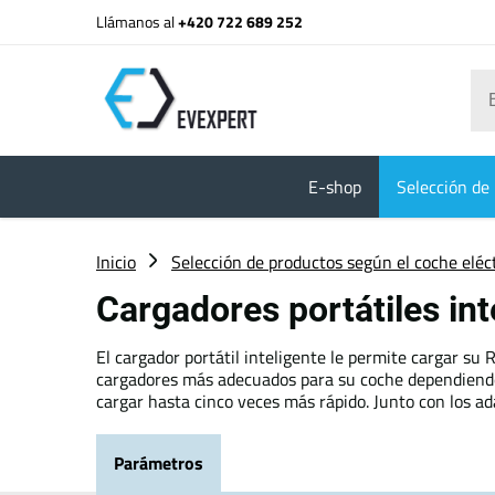
Llámanos al
+420 722 689 252
E-shop
Selección de 
Inicio
Selección de productos según el coche eléc
Cargadores portátiles in
El cargador portátil inteligente le permite cargar su
cargadores más adecuados para su coche dependiendo d
cargar hasta cinco veces más rápido. Junto con los a
Parámetros