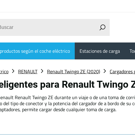
productos según el coche eléctrico
Estaciones de carga
To
trico
RENAULT
Renault Twingo ZE (2020)
Cargadores p
teligentes para Renault Twingo
 Renault Renault Twingo ZE durante un viaje o de una toma de corri
el tipo de conector y la potencia del cargador de a bordo de su co
daptadores, permite cargar desde cualquier toma de carga.