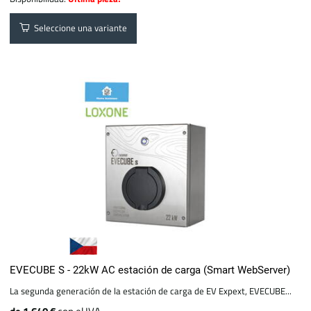
Seleccione una variante
EVECUBE S - 22kW AC estación de carga (Smart WebServer)
La segunda generación de la estación de carga de EV Expext, EVECUBE...