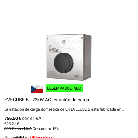
DESEMPAQUETADO
EVECUBE B - 22kW AC estación de carga
La estación de carga doméstica de CA EVECUBE B está fabricada en...
756.50 €
con el IVA
625.21 €
890 €
con el IVA
Descuento 15%
Disponibilidad:
Ultima pieza!