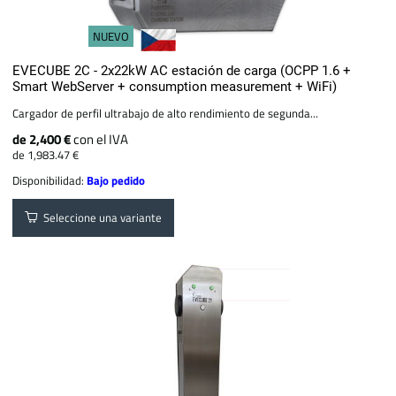
NUEVO
EVECUBE 2C - 2x22kW AC estación de carga (OCPP 1.6 +
Smart WebServer + consumption measurement + WiFi)
Cargador de perfil ultrabajo de alto rendimiento de segunda...
de 2,400 €
con el IVA
de 1,983.47 €
Disponibilidad:
Bajo pedido
Seleccione una variante