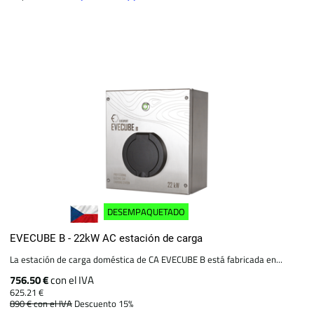
DESEMPAQUETADO
EVECUBE B - 22kW AC estación de carga
La estación de carga doméstica de CA EVECUBE B está fabricada en...
756.50 €
con el IVA
625.21 €
890 €
con el IVA
Descuento 15%