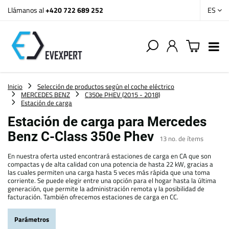
Llámanos al
+420 722 689 252
ES
Inicio
Selección de productos según el coche eléctrico
MERCEDES BENZ
C350e PHEV (2015 - 2018)
Estación de carga
Estación de carga para Mercedes
Benz C-Class 350e Phev
13
no. de ítems
En nuestra oferta usted encontrará estaciones de carga en CA que son
compactas y de alta calidad con una potencia de hasta 22 kW, gracias a
las cuales permiten una carga hasta 5 veces más rápida que una toma
corriente. Se puede elegir entre una opción para el hogar hasta la última
generación, que permite la administración remota y la posibilidad de
facturación. También ofrecemos estaciones de carga en CC.
Parámetros