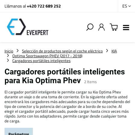
Llámanos al
+420 722 689 252
ES
Inicio
Selección de productos según el coche eléctrico
KIA
Optima Sportswagon PHEV (2017 - 2018)
Cargadores portátiles inteligentes
Cargadores portátiles inteligentes
para Kia Optima Phev
2
Items
El cargador portátil inteligente le permite cargar su Kia Optima Phev
durante un viaje o de una toma de corriente. En la siguiente oferta usted
encontrará los cargadores más adecuados para su coche dependiendo del
tipo de conector y la potencia del cargador de a bordo de su coche. Al
elegir el cargador portátil adecuado, puede cargar hasta cinco veces más
rápido. Junto con los adaptadores, permite cargar desde cualquier toma
de carga.
Parámetros