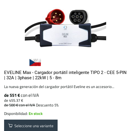
EVELINE Max - Cargador portátil inteligente TIPO 2 - CEE 5-PIN
| 32A | 3phase | 22kW | 5 - 8m
La nueva generación del cargador portátil Eveline es un accesorio...
de 551 €
con el IVA
de 455.37 €
de 580 €
con el IVA
Descuento 5%
Disponibilidad:
En stock
Seleccione una variante