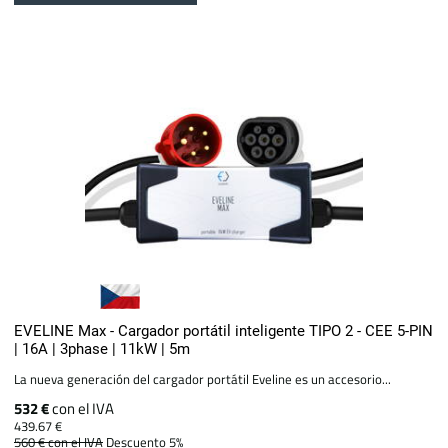
EVELINE Max - Cargador portátil inteligente TIPO 2 - CEE 5-PIN
| 16A | 3phase | 11kW | 5m
La nueva generación del cargador portátil Eveline es un accesorio...
532 €
con el IVA
439.67 €
560 €
con el IVA
Descuento 5%