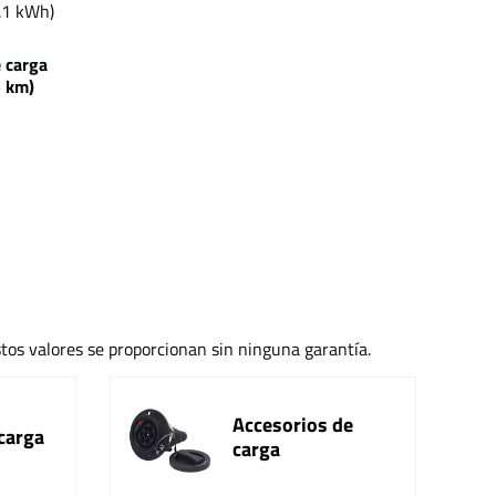
.1 kWh)
e carga
km)
stos valores se proporcionan sin ninguna garantía.
Accesorios de
carga
carga