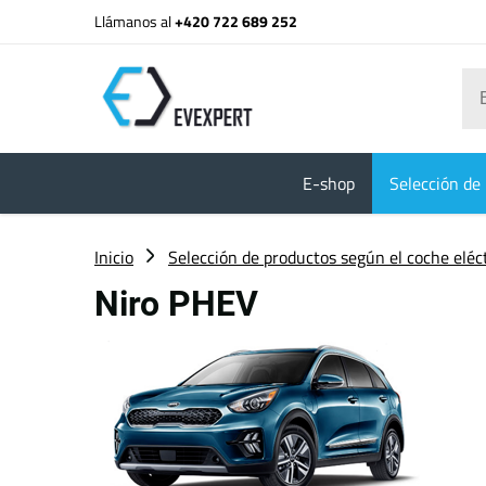
Llámanos al
+420 722 689 252
E-shop
Selección de 
Inicio
Selección de productos según el coche eléc
Niro PHEV