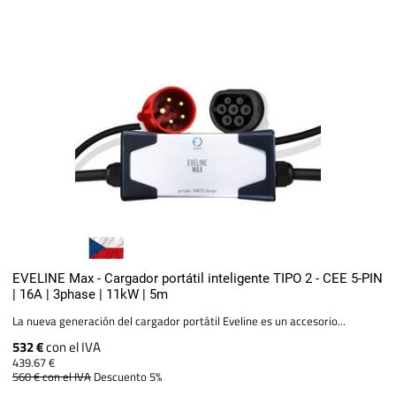
EVELINE Max - Cargador portátil inteligente TIPO 2 - CEE 5-PIN
| 16A | 3phase | 11kW | 5m
La nueva generación del cargador portátil Eveline es un accesorio...
532 €
con el IVA
439.67 €
560 €
con el IVA
Descuento 5%