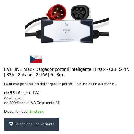
EVELINE Max - Cargador portátil inteligente TIPO 2 - CEE 5-PIN
| 32A | 3phase | 22kW | 5 - 8m
La nueva generación del cargador portátil Eveline es un accesorio...
de 551 €
con el IVA
de 455.37 €
de 580 €
con el IVA
Descuento 5%
Disponibilidad:
En stock
Seleccione una variante