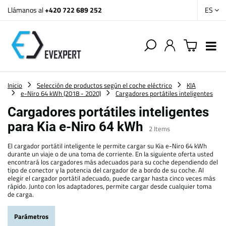
Llámanos al
+420 722 689 252
ES
Inicio
Selección de productos según el coche eléctrico
KIA
e-Niro 64 kWh (2018 - 2020)
Cargadores portátiles inteligentes
Cargadores portátiles inteligentes
para Kia e-Niro 64 kWh
2
Items
El cargador portátil inteligente le permite cargar su Kia e-Niro 64 kWh
durante un viaje o de una toma de corriente. En la siguiente oferta usted
encontrará los cargadores más adecuados para su coche dependiendo del
tipo de conector y la potencia del cargador de a bordo de su coche. Al
elegir el cargador portátil adecuado, puede cargar hasta cinco veces más
rápido. Junto con los adaptadores, permite cargar desde cualquier toma
de carga.
Parámetros