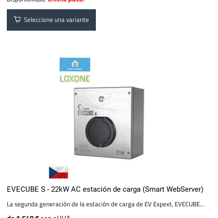
Seleccione una variante
EVECUBE S - 22kW AC estación de carga (Smart WebServer)
La segunda generación de la estación de carga de EV Expext, EVECUBE...