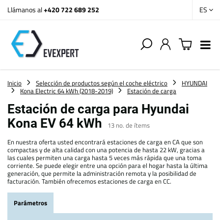
Llámanos al
+420 722 689 252
ES
Inicio
Selección de productos según el coche eléctrico
HYUNDAI
Kona Electric 64 kWh (2018-2019)
Estación de carga
Estación de carga para Hyundai
Kona EV 64 kWh
13
no. de ítems
En nuestra oferta usted encontrará estaciones de carga en CA que son
compactas y de alta calidad con una potencia de hasta 22 kW, gracias a
las cuales permiten una carga hasta 5 veces más rápida que una toma
corriente. Se puede elegir entre una opción para el hogar hasta la última
generación, que permite la administración remota y la posibilidad de
facturación. También ofrecemos estaciones de carga en CC.
Parámetros