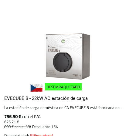
DESEMPAQUETADO
EVECUBE B - 22kW AC estación de carga
La estación de carga doméstica de CA EVECUBE B está fabricada en...
756.50 €
con el IVA
625.21 €
890 €
con el IVA
Descuento 15%
Disponibilidad:
Ultima pieza!