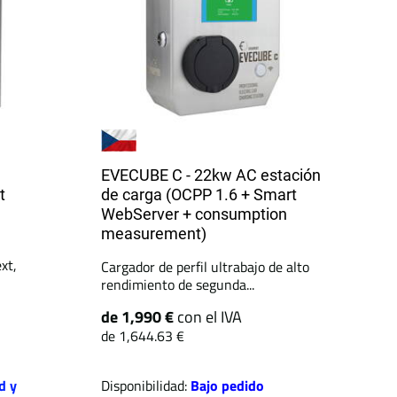
EVECUBE C - 22kw AC estación
t
de carga (OCPP 1.6 + Smart
WebServer + consumption
measurement)
xt,
Cargador de perfil ultrabajo de alto
rendimiento de segunda...
de 1,990 €
con el IVA
de 1,644.63 €
d y
Disponibilidad:
Bajo pedido