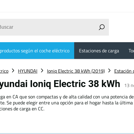
productos según el coche eléctrico
Estaciones de carga
To
trico
HYUNDAI
Ioniq Electric 38 kWh (2019)
Estación 
yundai Ioniq Electric 38 kWh
13
n
ga en CA que son compactas y de alta calidad con una potencia de
e. Se puede elegir entre una opción para el hogar hasta la última
ciones de carga en CC.