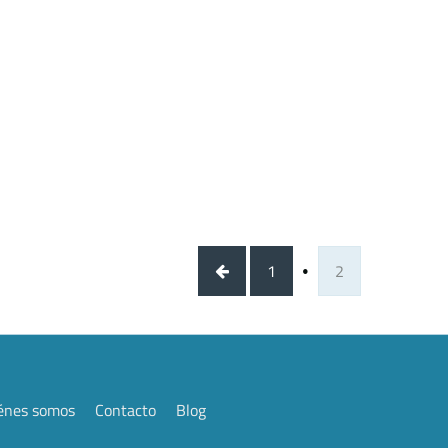
1
2
énes somos
Contacto
Blog