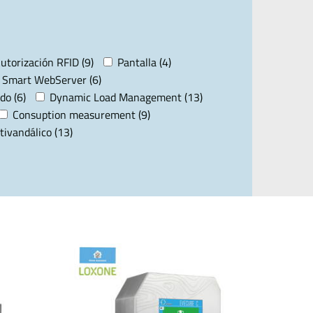
utorización RFID (9)
Pantalla (4)
Smart WebServer (6)
do (6)
Dynamic Load Management (13)
Consuption measurement (9)
tivandálico (13)