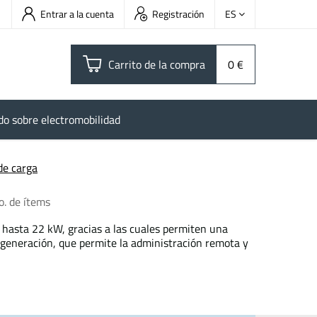
Entrar a la cuenta
Registración
ES
Carrito de la compra
0 €
do sobre electromobilidad
de carga
o. de ítems
 hasta 22 kW, gracias a las cuales permiten una
 generación, que permite la administración remota y