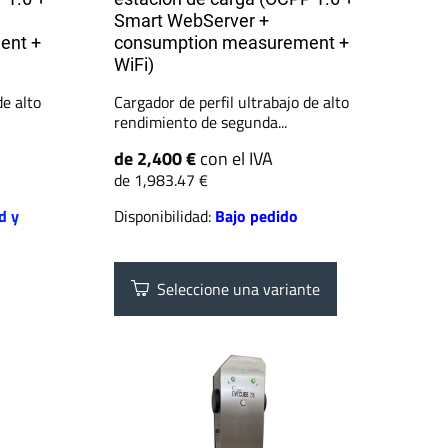
Smart WebServer +
ent +
consumption measurement +
WiFi)
de alto
Cargador de perfil ultrabajo de alto
rendimiento de segunda...
de 2,400 €
con el IVA
de 1,983.47 €
d y
Disponibilidad:
Bajo pedido
Seleccione una variante