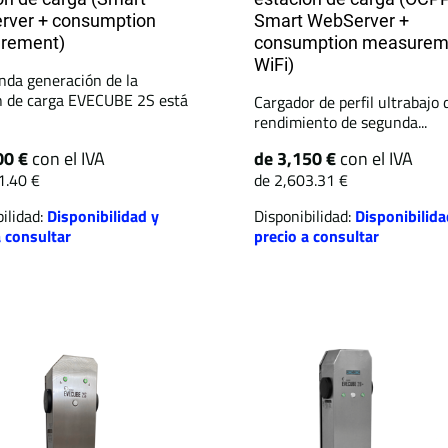
rver + consumption
Smart WebServer +
rement)
consumption measurem
WiFi)
nda generación de la
n de carga EVECUBE 2S está
Cargador de perfil ultrabajo 
rendimiento de segunda...
00 €
con el IVA
de 3,150 €
con el IVA
1.40 €
de 2,603.31 €
ilidad:
Disponibilidad y
Disponibilidad:
Disponibilida
a consultar
precio a consultar