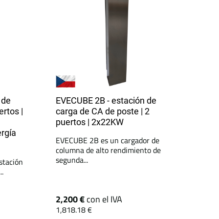
 de
EVECUBE 2B - estación de
ertos |
carga de CA de poste | 2
puertos | 2x22KW
ergía
EVECUBE 2B es un cargador de
columna de alto rendimiento de
segunda...
stación
..
2,200 €
con el IVA
1,818.18 €