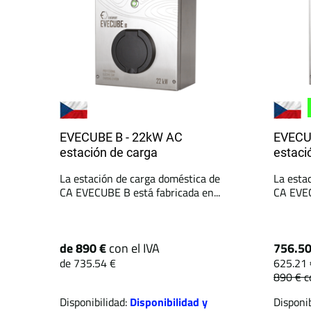
EVECUBE B - 22kW AC
EVECU
estación de carga
estaci
La estación de carga doméstica de
La esta
CA EVECUBE B está fabricada en...
CA EVEC
de 890 €
con el IVA
756.5
de 735.54 €
625.21 
890 €
c
Disponibilidad:
Disponibilidad y
Disponib