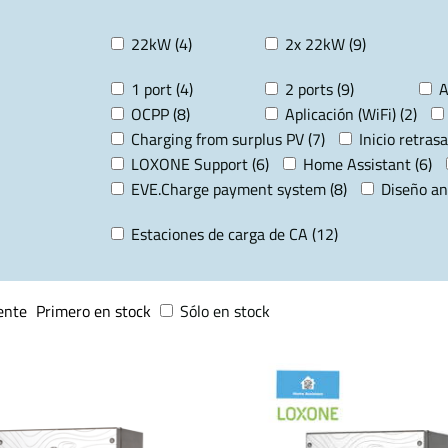
22kW (4)
2x 22kW (9)
1 port (4)
2 ports (9)
A
OCPP (8)
Aplicación (WiFi) (2)
Charging from surplus PV (7)
Inicio retrasa
LOXONE Support (6)
Home Assistant (6)
EVE.Charge payment system (8)
Diseño an
Estaciones de carga de CA (12)
ente
Primero en stock
Sólo en stock