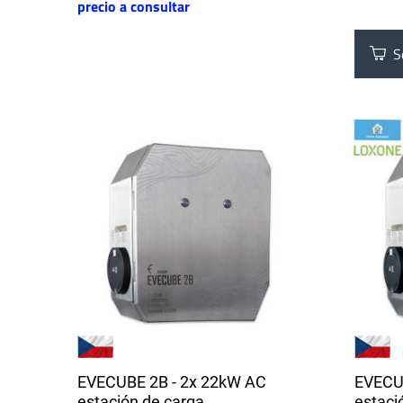
precio a consultar
Se
EVECUBE 2B - 2x 22kW AC
EVECU
estación de carga
estaci