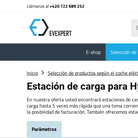
Llámanos al
+420 722 689 252
E-shop
Selección de 
Inicio
Selección de productos según el coche eléc
Estación de carga para H
En nuestra oferta usted encontrará estaciones de car
carga hasta 5 veces más rápida que una toma corrient
la posibilidad de facturación. También ofrecemos esta
Parámetros