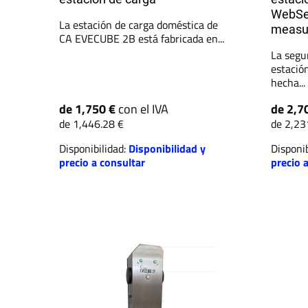
WebSe
La estación de carga doméstica de
measu
CA EVECUBE 2B está fabricada en...
La segu
estació
hecha...
de 1,750 €
con el IVA
de 2,7
de 1,446.28 €
de 2,23
Disponibilidad:
Disponibilidad y
Disponib
precio a consultar
precio 