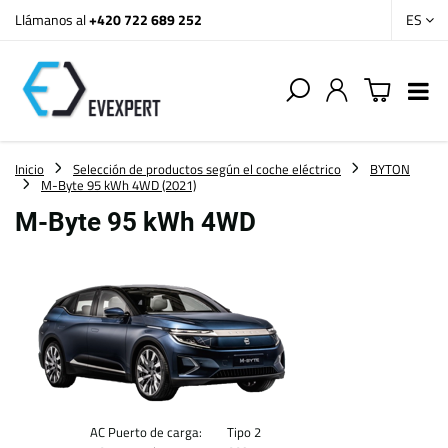
Llámanos al
+420 722 689 252
ES
Inicio
Selección de productos según el coche eléctrico
BYTON
M-Byte 95 kWh 4WD (2021)
M-Byte 95 kWh 4WD
AC Puerto de carga:
Tipo 2