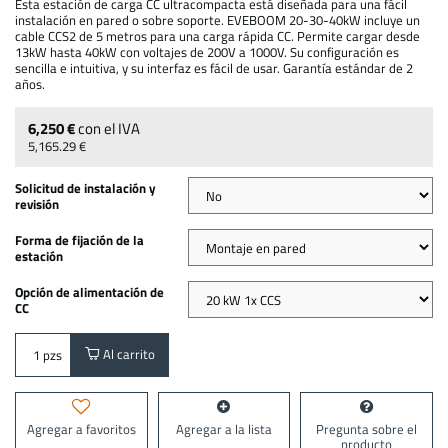
Esta estación de carga CC ultracompacta está diseñada para una fácil
instalación en pared o sobre soporte. EVEBOOM 20-30-40kW incluye un
cable CCS2 de 5 metros para una carga rápida CC. Permite cargar desde
13kW hasta 40kW con voltajes de 200V a 1000V. Su configuración es
sencilla e intuitiva, y su interfaz es fácil de usar. Garantía estándar de 2
años.
6,250 €
con el IVA
5,165.29 €
Solicitud de instalación y
revisión
Forma de fijación de la
estación
Opción de alimentación de
CC
Al carrito
pzs
Agregar a favoritos
Agregar a la lista
Pregunta sobre el
producto