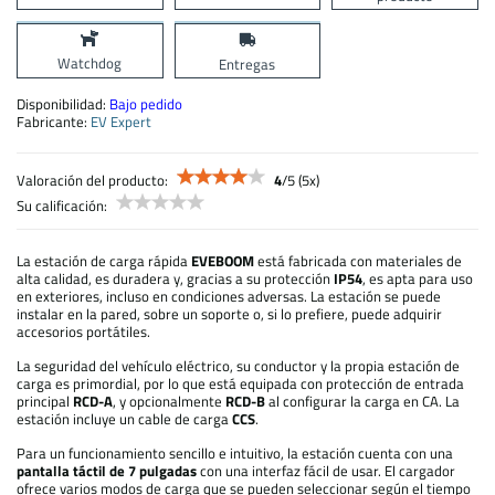
Watchdog
Entregas
Disponibilidad:
Bajo pedido
Fabricante:
EV Expert
Valoración del producto:
4
/
5
(
5
x)
Su calificación:
La estación de carga rápida
EVEBOOM
está fabricada con materiales de
alta calidad, es duradera y, gracias a su protección
IP54
, es apta para uso
en exteriores, incluso en condiciones adversas. La estación se puede
instalar en la pared, sobre un soporte o, si lo prefiere, puede adquirir
accesorios portátiles.
La seguridad del vehículo eléctrico, su conductor y la propia estación de
carga es primordial, por lo que está equipada con protección de entrada
principal
RCD-A
, y opcionalmente
RCD-B
al configurar la carga en CA. La
estación incluye un cable de carga
CCS
.
Para un funcionamiento sencillo e intuitivo, la estación cuenta con una
pantalla táctil de 7 pulgadas
con una interfaz fácil de usar. El cargador
ofrece varios modos de carga que se pueden seleccionar según el tiempo