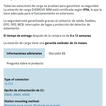
Todas las estaciones de carga se prueban para garantizar su seguridad.
La estación de carga EVEMOVE MINI está certificada según
IP54
, lo que la
hace adecuada para el funcionamiento en exteriores.
La seguridad está garantizada gracias al contactor de salida, fusibles,
EPO, SPD, MCB, interruptor de fugas y protección del detector de
aislamiento.
El tiempo de entrega
después de la compra es de
9 a 12 semanas
.
La estación de carga tiene una
garantía estándar de 24 meses.
Informaciones adicionales
Discusión (0)
Pregunta sobre el producto
Type of connector:
1x CCS
Opción de alimentación de CC:
20kW
,
30kW
,
40kW
Station mounting method:
Montado en la pared
,
Montado en el suelo