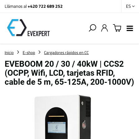
Llámanos al
+420 722 689 252
ES
Inicio
E-shop
Cargadores rápidos en CC
EVEBOOM 20 / 30 / 40kW | CCS2
(OCPP, Wifi, LCD, tarjetas RFID,
cable de 5 m, 65-125A, 200-1000V)