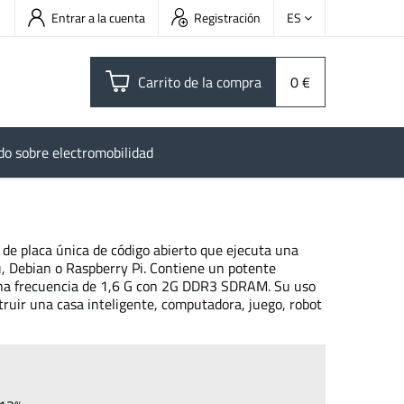
Entrar a la cuenta
Registración
ES
Carrito de la compra
0 €
do sobre electromobilidad
de placa única de código abierto que ejecuta una
, Debian o Raspberry Pi. Contiene un potente
una frecuencia de 1,6 G con 2G DDR3 SDRAM. Su uso
truir una casa inteligente, computadora, juego, robot