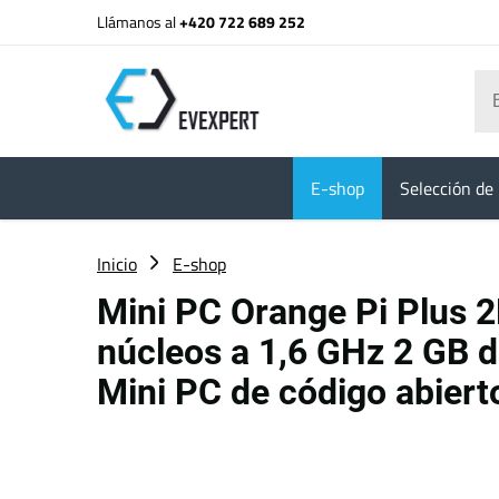
Llámanos al
+420 722 689 252
E-shop
Selección de 
Inicio
E-shop
Mini PC Orange Pi Plus 2
núcleos a 1,6 GHz 2 GB 
Mini PC de código abiert