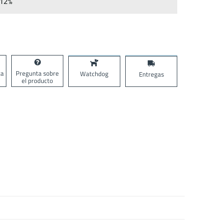
12%
ta
Pregunta sobre
Watchdog
Entregas
el producto