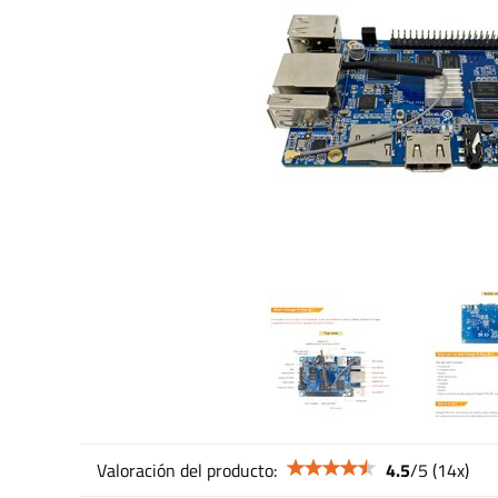
Valoración del producto:
4.5
/
5
(
14
x)