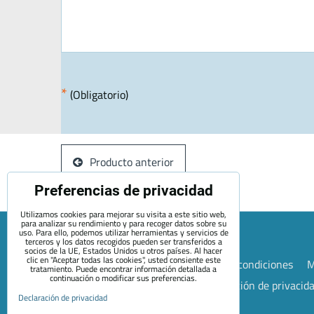
*
(Obligatorio)
Producto anterior
Preferencias de privacidad
Utilizamos cookies para mejorar su visita a este sitio web,
para analizar su rendimiento y para recoger datos sobre su
uso. Para ello, podemos utilizar herramientas y servicios de
terceros y los datos recogidos pueden ser transferidos a
socios de la UE, Estados Unidos u otros países. Al hacer
clic en "Aceptar todas las cookies", usted consiente este
Mapa de la página web
Términos y condiciones
M
tratamiento. Puede encontrar información detallada a
continuación o modificar sus preferencias.
Preferencias de privacidad
Declaración de privacid
Declaración de privacidad