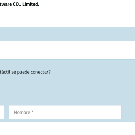
tware CO., Limited.
táctil se puede conectar?