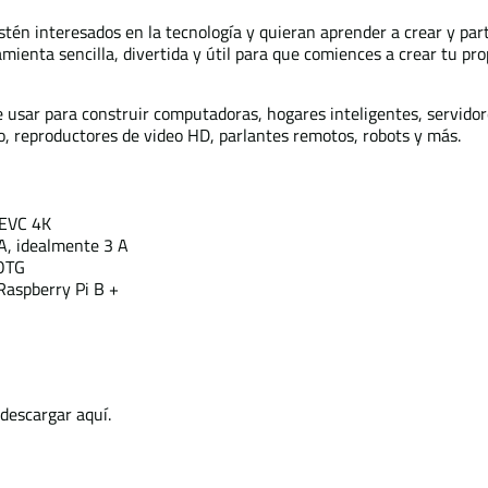
tén interesados en la tecnología y quieran aprender a crear y part
mienta sencilla, divertida y útil para que comiences a crear tu pro
e usar para construir computadoras, hogares inteligentes, servido
o, reproductores de video HD, parlantes remotos, robots y más.
HEVC 4K
A, idealmente 3 A
 OTG
Raspberry Pi B +
descargar aquí.