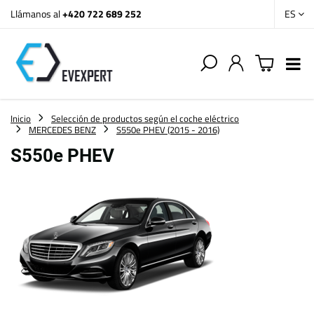
Llámanos al
+420 722 689 252
ES
Inicio
Selección de productos según el coche eléctrico
MERCEDES BENZ
S550e PHEV (2015 - 2016)
S550e PHEV