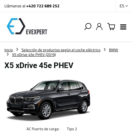
Llámanos al
+420 722 689 252
ES
Inicio
Selección de productos según el coche eléctrico
BMW
X5 xDrive 45e PHEV (2019)
X5 xDrive 45e PHEV
AC Puerto de carga:
Tipo 2