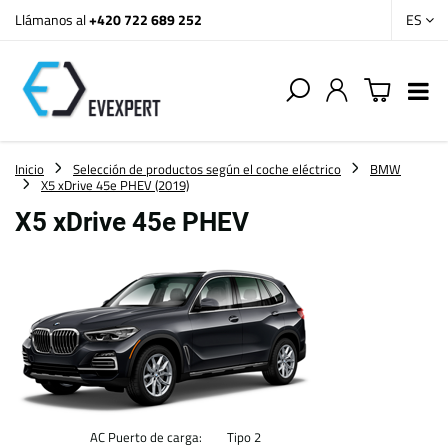
Llámanos al
+420 722 689 252
ES
Inicio
Selección de productos según el coche eléctrico
BMW
X5 xDrive 45e PHEV (2019)
X5 xDrive 45e PHEV
AC Puerto de carga:
Tipo 2