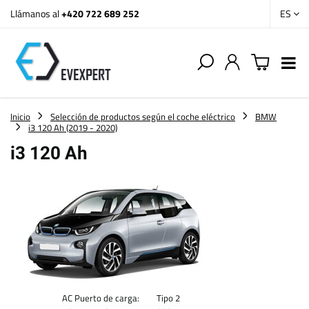
Llámanos al
+420 722 689 252
ES
Inicio
Selección de productos según el coche eléctrico
BMW
i3 120 Ah (2019 - 2020)
i3 120 Ah
AC Puerto de carga:
Tipo 2