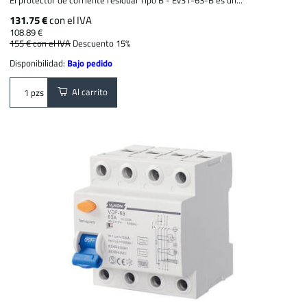
131.75 €
con el IVA
108.89 €
155 €
con el IVA
Descuento 15%
Disponibilidad:
Bajo pedido
Al carrito
pzs