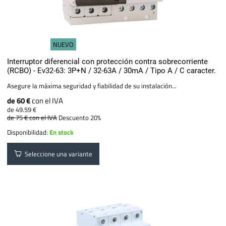
NUEVO
Interruptor diferencial con protección contra sobrecorriente
(RCBO) - Ev32-63: 3P+N / 32-63A / 30mA / Tipo A / C caracter.
Asegure la máxima seguridad y fiabilidad de su instalación...
de 60 €
con el IVA
de 49.59 €
de 75 €
con el IVA
Descuento 20%
Disponibilidad:
En stock
Seleccione una variante