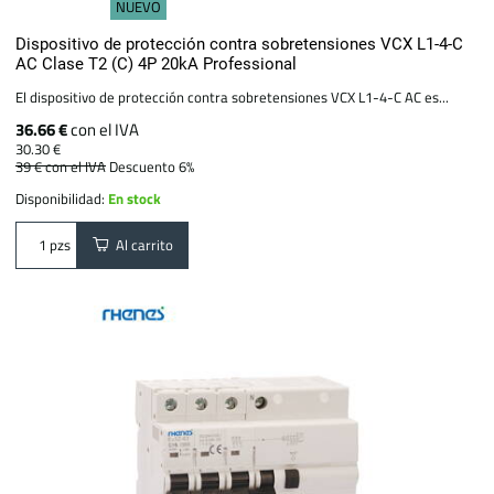
NUEVO
Dispositivo de protección contra sobretensiones VCX L1-4-C
AC Clase T2 (C) 4P 20kA Professional
El dispositivo de protección contra sobretensiones VCX L1-4-C AC es...
36.66 €
con el IVA
30.30 €
39 €
con el IVA
Descuento 6%
Disponibilidad:
En stock
Al carrito
pzs