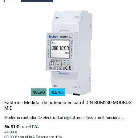
NUEVO
REBAJA
Eastron - Medidor de potencia en carril DIN SDM230-MODBUS
MID
Moderno contador de electricidad digital monofásico multifuncional...
54.31 €
con el IVA
44.89 €
63.90 €
con el IVA
Descuento 15%