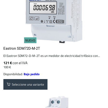
NUEVO
Eastron SDM72D-M-2T
El Eastron SDM72-D-M-2T es un medidor de electricidad trifásico con...
121 €
con el IVA
100 €
Disponibilidad:
Bajo pedido
Seleccione una variante