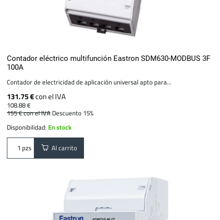
Contador eléctrico multifunción Eastron SDM630-MODBUS 3F
100A
Contador de electricidad de aplicación universal apto para...
131.75 €
con el IVA
108.88 €
155 €
con el IVA
Descuento 15%
Disponibilidad:
En stock
Al carrito
pzs