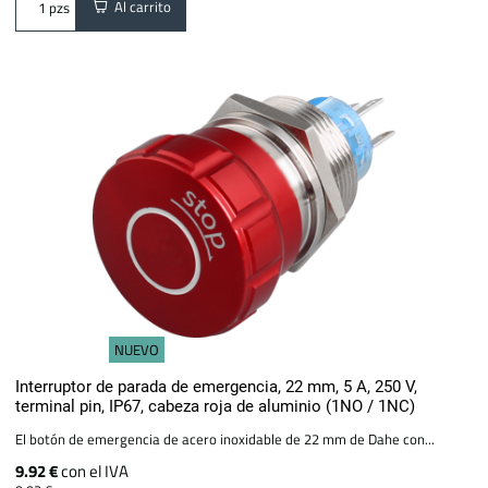
Al carrito
pzs
NUEVO
Interruptor de parada de emergencia, 22 mm, 5 A, 250 V,
terminal pin, IP67, cabeza roja de aluminio (1NO / 1NC)
El botón de emergencia de acero inoxidable de 22 mm de Dahe con...
9.92 €
con el IVA