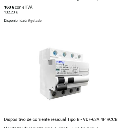
160 €
con el IVA
132.23 €
Disponibilidad:
Agotado
Dispositivo de corriente residual Tipo B - VDF-63A 4P RCCB
El protector de corriente residual Tipo B - Ev31-63-B es un...