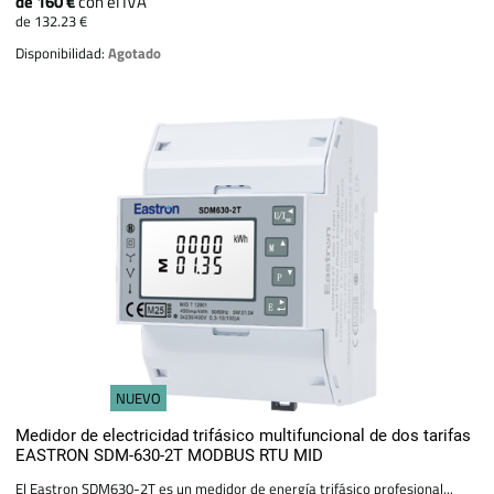
de 160 €
con el IVA
de 132.23 €
Disponibilidad:
Agotado
NUEVO
Medidor de electricidad trifásico multifuncional de dos tarifas
EASTRON SDM-630-2T MODBUS RTU MID
El Eastron SDM630-2T es un medidor de energía trifásico profesional...