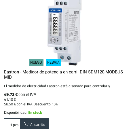
NUEVO
REBAJA
Eastron - Medidor de potencia en carril DIN SDM120-MODBUS
MID
El medidor de electricidad Eastron está diseñado para controlar y...
49.72 €
con el IVA
41.10 €
58.50 €
con el IVA
Descuento 15%
Disponibilidad:
En stock
Al carrito
pzs