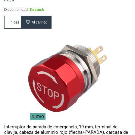
9.92 €
Disponibilidad:
En stock
Al carrito
pzs
NUEVO
Interruptor de parada de emergencia, 19 mm, terminal de
clavija, cabeza de aluminio rojo (flecha+PARADA), carcasa de