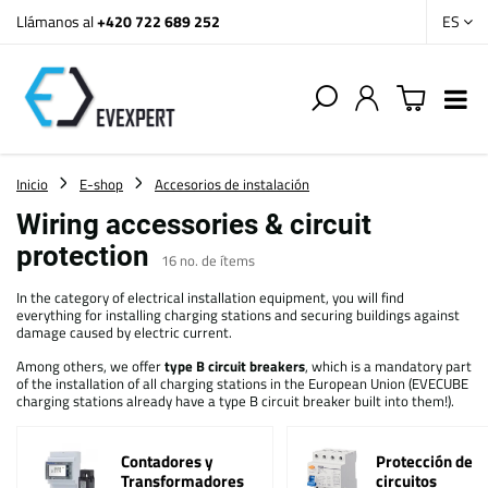
Llámanos al
+420 722 689 252
ES
Inicio
E-shop
Accesorios de instalación
Wiring accessories & circuit
protection
16
no. de ítems
In the category of electrical installation equipment, you will find
everything for installing charging stations and securing buildings against
damage caused by electric current.
Among others, we offer
type B circuit breakers
, which is a mandatory part
of the installation of all charging stations in the European Union (EVECUBE
charging stations already have a type B circuit breaker built into them!).
Contadores y
Protección de
Transformadores
circuitos