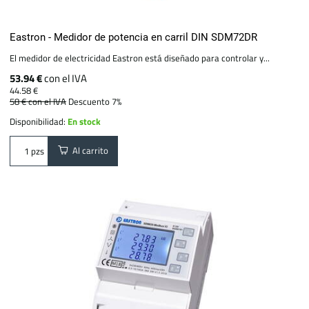
Eastron - Medidor de potencia en carril DIN SDM72DR
El medidor de electricidad Eastron está diseñado para controlar y...
53.94 €
con el IVA
44.58 €
58 €
con el IVA
Descuento 7%
Disponibilidad:
En stock
Al carrito
pzs