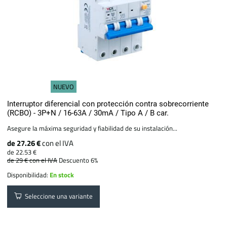
NUEVO
Interruptor diferencial con protección contra sobrecorriente
(RCBO) - 3P+N / 16-63A / 30mA / Tipo A / B car.
Asegure la máxima seguridad y fiabilidad de su instalación...
de 27.26 €
con el IVA
de 22.53 €
de 29 €
con el IVA
Descuento 6%
Disponibilidad:
En stock
Seleccione una variante